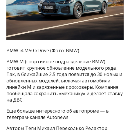
BMW i4 M50 xDrive (Фото: BMW)
BMW M (спортивное подразделение BMW)
готовит крупное обновление модельного ряда.
Так, в ближайшие 2,5 года появится до 30 новых и
обновленных моделей, включая автомобили
линейки M и заряженные кроссоверы. Компания
пообещала сохранить «механику» и делает ставку
на ДВС.
Еще больше интересного об автопроме — в
телеграм-канале Autonews
Авторы Теги Михаил Переходько Редактор