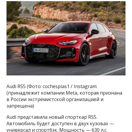
Audi RS5 (Фото: cochespias1 / Instagram
(принадлежит компании Metа, которая признана
в России экстремистской организацией и
запрещена)
Audi представила новый спорткар RS5.
Автомобиль будет доступен в двух кузовах —
универсал и спортбэк. Мощность — 630 л.с.