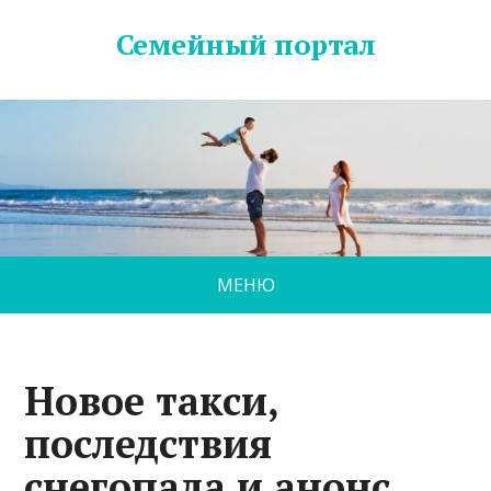
Семейный портал
МЕНЮ
Новое такси,
последствия
снегопада и анонс