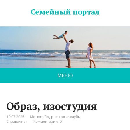
Семейный портал
МЕНЮ
Образ, изостудия
19.07.2025
Москва
,
Подростковые клубы
,
Справочная
Комментарии: 0