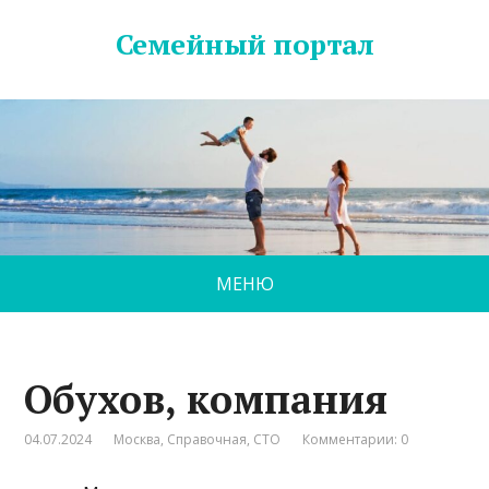
Семейный портал
МЕНЮ
Обухов, компания
04.07.2024
Москва
,
Справочная
,
СТО
Комментарии: 0