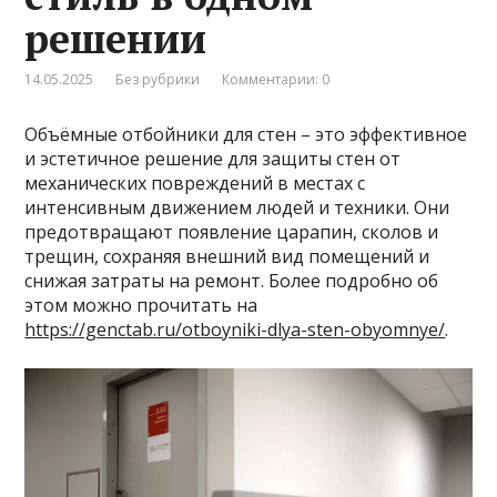
решении
14.05.2025
Без рубрики
Комментарии: 0
Объёмные отбойники для стен – это эффективное
и эстетичное решение для защиты стен от
механических повреждений в местах с
интенсивным движением людей и техники. Они
предотвращают появление царапин, сколов и
трещин, сохраняя внешний вид помещений и
снижая затраты на ремонт. Более подробно об
этом можно прочитать на
https://genctab.ru/otboyniki-dlya-sten-obyomnye/
.