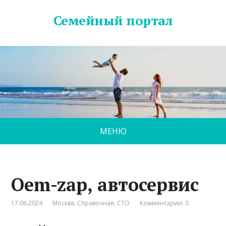
Семейный портал
МЕНЮ
Oem-zap, автосервис
17.06.2024
Москва
,
Справочная
,
СТО
Комментарии: 0