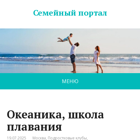
Семейный портал
МЕНЮ
Океаника, школа
плавания
19.07.2025
Москва
,
Подростковые клубы
,