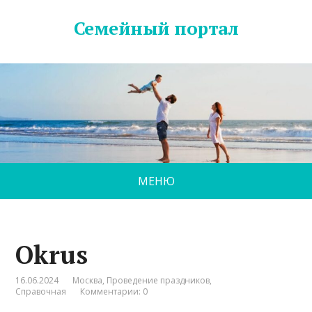
Семейный портал
МЕНЮ
Okrus
16.06.2024
Москва
,
Проведение праздников
,
Справочная
Комментарии: 0