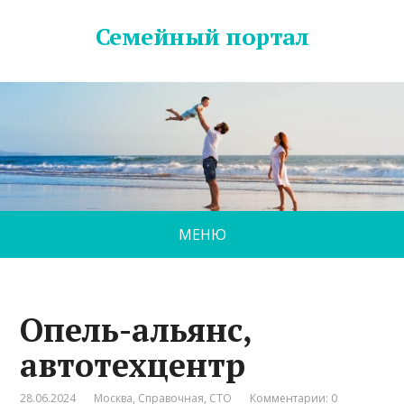
Семейный портал
МЕНЮ
Опель-альянс,
автотехцентр
28.06.2024
Москва
,
Справочная
,
СТО
Комментарии: 0