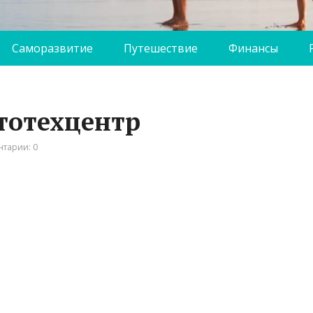
Саморазвитие
Путешествие
Финансы
втотехцентр
тарии: 0