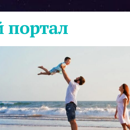
 портал