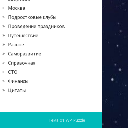
Москва
Подростковые клубы
Проведение праздников
Путешествие
Разное
Саморазвитие
Справочная
СТО
Финансы
Цитаты
Тема от
WP Puzzle