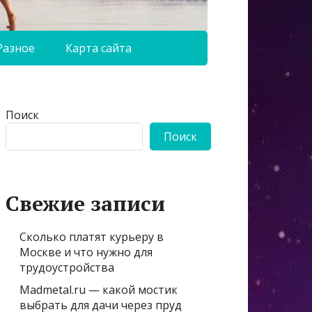
Разное
Карта сайта
Поиск
Поиск
Свежие записи
Сколько платят курьеру в
Москве и что нужно для
трудоустройства
Madmetal.ru — какой мостик
выбрать для дачи через пруд