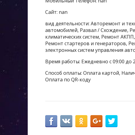
Мобильный Телефон: nan
Сайт: nan
вид деятельности: Авторемонт и те
автомобилей, Развал / Схождение, 
климатических систем, Ремонт АКПП
Ремонт стартеров и генераторов, Р
электронных систем управления авт
Время работы: Ежедневно с 09:00 до 2
Способ оплаты: Оплата картой, Налич
Оплата по QR-коду