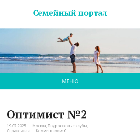
Семейный портал
МЕНЮ
Оптимист №2
19.07.2025
Москва
,
Подростковые клубы
,
Справочная
Комментарии: 0