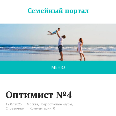
Семейный портал
МЕНЮ
Оптимист №4
19.07.2025
Москва
,
Подростковые клубы
,
Справочная
Комментарии: 0