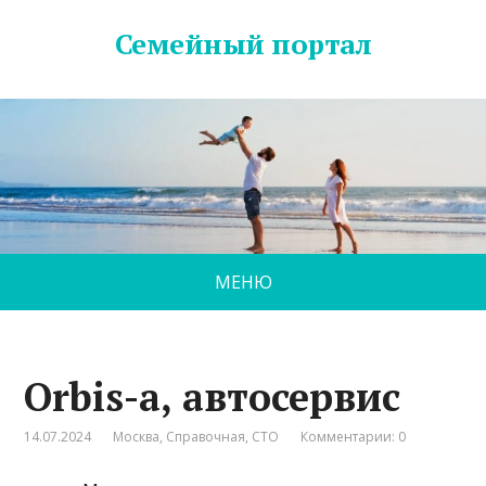
Семейный портал
МЕНЮ
Orbis-a, автосервис
14.07.2024
Москва
,
Справочная
,
СТО
Комментарии: 0