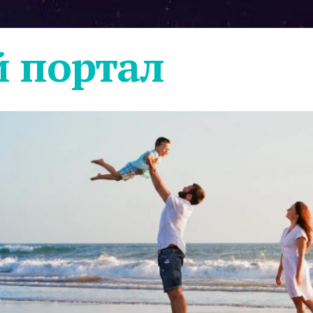
 портал