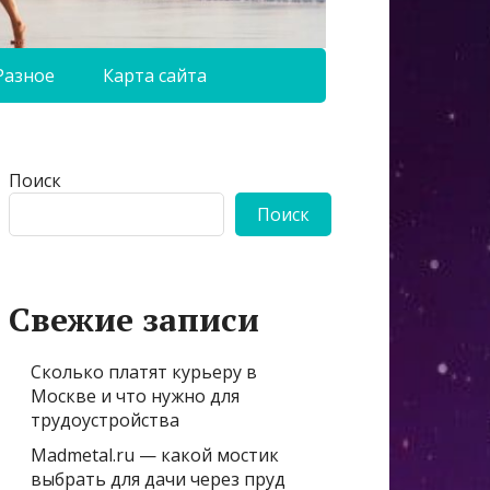
Разное
Карта сайта
Поиск
Поиск
Свежие записи
Сколько платят курьеру в
Москве и что нужно для
трудоустройства
Madmetal.ru — какой мостик
выбрать для дачи через пруд