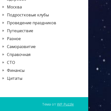
Москва
Подростковые клубы
Проведение праздников
Путешествие
Разное
Саморазвитие
Справочная
СТО
Финансы
Цитаты
Тема от
WP Puzzle