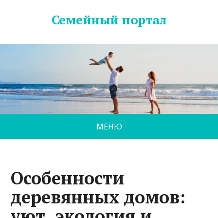
Семейный портал
МЕНЮ
Особенности
деревянных домов:
уют, экология и