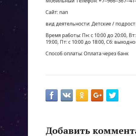
Мобильный Телефон: +7‒966‒367‒41
Сайт: nan
вид деятельности: Детские / подрос
Время работы: Пн: с 10:00 до 20:00, Вт: с
19:00, Пт: с 10:00 до 18:00, Сб: выходн
Способ оплаты: Оплата через банк
Добавить коммент