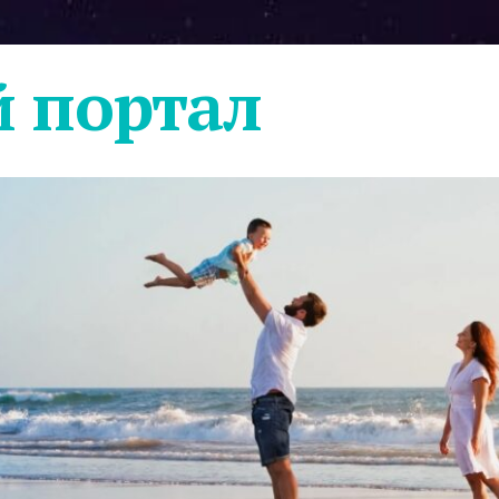
 портал