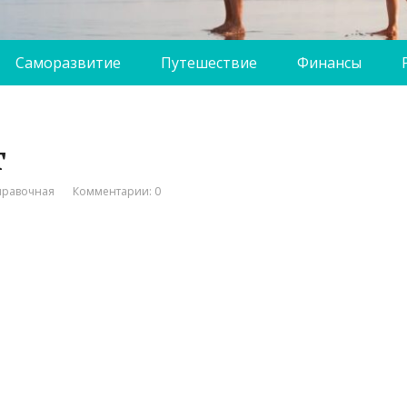
Саморазвитие
Путешествие
Финансы
т
правочная
Комментарии: 0