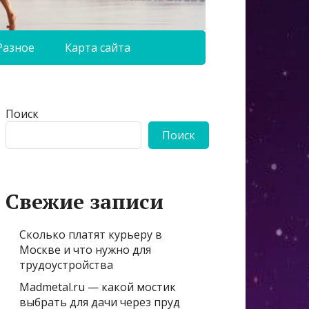
Разное
Карта сайта
Поиск
Поиск
Свежие записи
Сколько платят курьеру в
Москве и что нужно для
трудоустройства
Madmetal.ru — какой мостик
выбрать для дачи через пруд