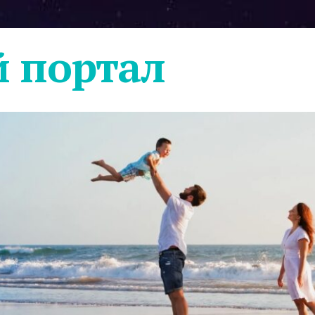
 портал