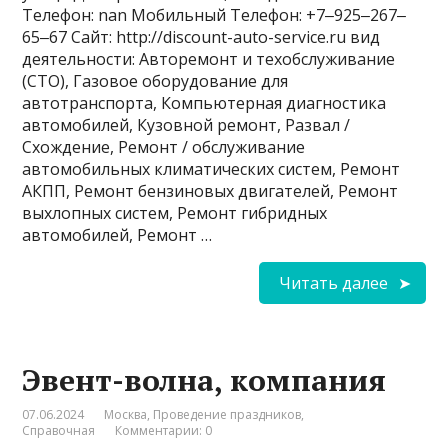
Телефон: nan Мобильный Телефон: +7‒925‒267‒
65‒67 Сайт: http://discount-auto-service.ru вид
деятельности: Авторемонт и техобслуживание
(СТО), Газовое оборудование для
автотранспорта, Компьютерная диагностика
автомобилей, Кузовной ремонт, Развал /
Схождение, Ремонт / обслуживание
автомобильных климатических систем, Ремонт
АКПП, Ремонт бензиновых двигателей, Ремонт
выхлопных систем, Ремонт гибридных
автомобилей, Ремонт …
Читать далее
Эвент-волна, компания
07.06.2024
Москва
,
Проведение праздников
,
Справочная
Комментарии: 0