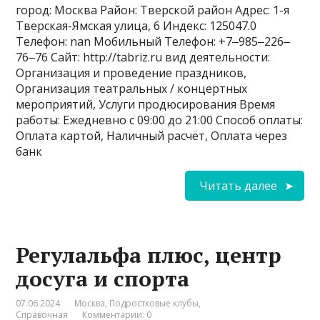
город: Москва Район: Тверской район Адрес: 1-я
Тверская-Ямская улица, 6 Индекс: 125047.0
Телефон: nan Мобильный Телефон: +7‒985‒226‒
76‒76 Сайт: http://tabriz.ru вид деятельности:
Организация и проведение праздников,
Организация театральных / концертных
мероприятий, Услуги продюсирования Время
работы: Ежедневно с 09:00 до 21:00 Способ оплаты:
Оплата картой, Наличный расчёт, Оплата через
банк
Читать далее
Регулальфа плюс, центр
досуга и спорта
07.06.2024
Москва
,
Подростковые клубы
,
Справочная
Комментарии: 0