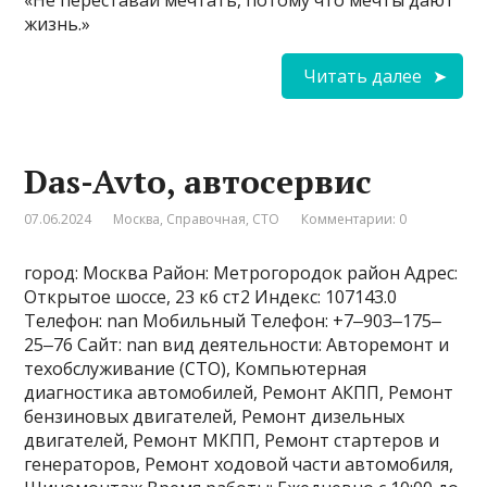
жизнь.»
Читать далее
Das-Avto, автосервис
07.06.2024
Москва
,
Справочная
,
СТО
Комментарии: 0
город: Москва Район: Метрогородок район Адрес:
Открытое шоссе, 23 к6 ст2 Индекс: 107143.0
Телефон: nan Мобильный Телефон: +7‒903‒175‒
25‒76 Сайт: nan вид деятельности: Авторемонт и
техобслуживание (СТО), Компьютерная
диагностика автомобилей, Ремонт АКПП, Ремонт
бензиновых двигателей, Ремонт дизельных
двигателей, Ремонт МКПП, Ремонт стартеров и
генераторов, Ремонт ходовой части автомобиля,