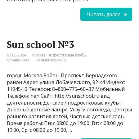
Читать далее
Sun school №3
07.06.2024
Москва
,
Подростковые клубы
,
Справочная
Комментарии: 0
город: Москва Район: Проспект Вернадского
район Адрес: улица Лобачевского, 92 к4 Индекс:
119454.0 Телефон: 8‒800‒775‒60‒37 Мобильный
Телефон: nan Сайт: http://sunschool.ru вид
деятельности: Детские / подростковые клубы,
Дневные детские лагеря, Услуги логопеда, Центры
раннего развития детей, Частные детские сады
Время работы: Пн: с 08:00 до 19:00, Вт: с 08:00 до
19:00, Ср: с 08:00 до 19:00, …