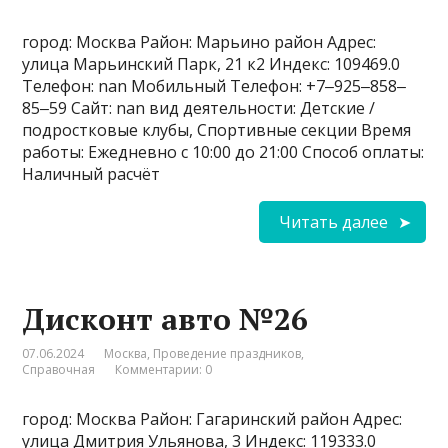
город: Москва Район: Марьино район Адрес:
улица Марьинский Парк, 21 к2 Индекс: 109469.0
Телефон: nan Мобильный Телефон: +7‒925‒858‒
85‒59 Сайт: nan вид деятельности: Детские /
подростковые клубы, Спортивные секции Время
работы: Ежедневно с 10:00 до 21:00 Способ оплаты:
Наличный расчёт
Читать далее
Дисконт авто №26
07.06.2024
Москва
,
Проведение праздников
,
Справочная
Комментарии: 0
город: Москва Район: Гагаринский район Адрес:
улица Дмитрия Ульянова, 3 Индекс: 119333.0