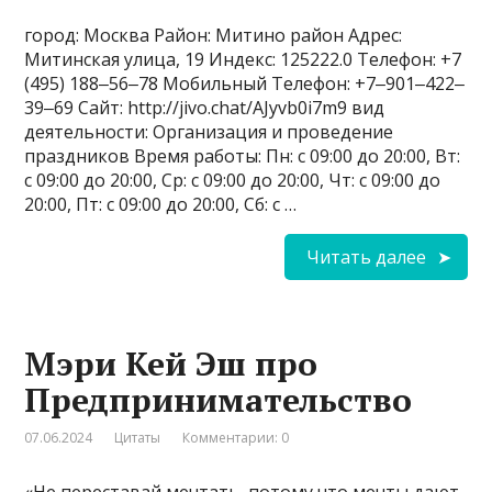
город: Москва Район: Митино район Адрес:
Митинская улица, 19 Индекс: 125222.0 Телефон: +7
(495) 188‒56‒78 Мобильный Телефон: +7‒901‒422‒
39‒69 Сайт: http://jivo.chat/AJyvb0i7m9 вид
деятельности: Организация и проведение
праздников Время работы: Пн: с 09:00 до 20:00, Вт:
с 09:00 до 20:00, Ср: с 09:00 до 20:00, Чт: с 09:00 до
20:00, Пт: с 09:00 до 20:00, Сб: с …
Читать далее
Мэри Кей Эш про
Предпринимательство
07.06.2024
Цитаты
Комментарии: 0
«Не переставай мечтать, потому что мечты дают