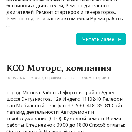
бензиновых двигателей, Ремонт дизельных
двигателей, Ремонт стартеров и генераторов,
Ремонт ходовой части автомобиля Время работы:
…
Читать далее
КСО Моторс, компания
07.06.2024
Москва
,
Справочная
,
СТО
Комментарии: 0
город: Москва Район: Лефортово район Адрес:
шоссе Энтузиастов, 12а Индекс: 111024.0 Телефон:
nan Мобильный Телефон: +7‒930‒418‒85‒81 Сайт:
nan вид деятельности: Авторемонт и
техобслуживание (СТО), Кузовной ремонт Время
работы: Ежедневно с 09:00 до 18:00 Способ оплаты:
Оплата картой, Наличный расчёт