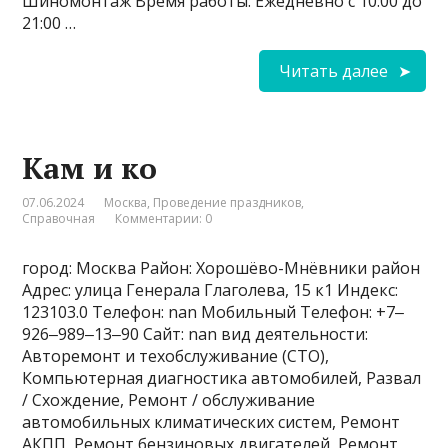
Шиномонтаж Время работы: Ежедневно с 10:00 до
21:00 …
Читать далее
Кам и ко
07.06.2024
Москва
,
Проведение праздников
,
Справочная
Комментарии: 0
город: Москва Район: Хорошёво-Мнёвники район
Адрес: улица Генерала Глаголева, 15 к1 Индекс:
123103.0 Телефон: nan Мобильный Телефон: +7‒
926‒989‒13‒90 Сайт: nan вид деятельности:
Авторемонт и техобслуживание (СТО),
Компьютерная диагностика автомобилей, Развал
/ Схождение, Ремонт / обслуживание
автомобильных климатических систем, Ремонт
АКПП, Ремонт бензиновых двигателей, Ремонт