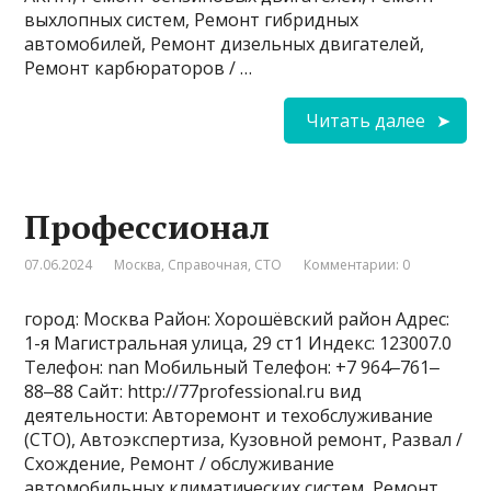
выхлопных систем, Ремонт гибридных
автомобилей, Ремонт дизельных двигателей,
Ремонт карбюраторов / …
Читать далее
Профессионал
07.06.2024
Москва
,
Справочная
,
СТО
Комментарии: 0
город: Москва Район: Хорошёвский район Адрес:
1-я Магистральная улица, 29 ст1 Индекс: 123007.0
Телефон: nan Мобильный Телефон: +7 964‒761‒
88‒88 Сайт: http://77professional.ru вид
деятельности: Авторемонт и техобслуживание
(СТО), Автоэкспертиза, Кузовной ремонт, Развал /
Схождение, Ремонт / обслуживание
автомобильных климатических систем, Ремонт