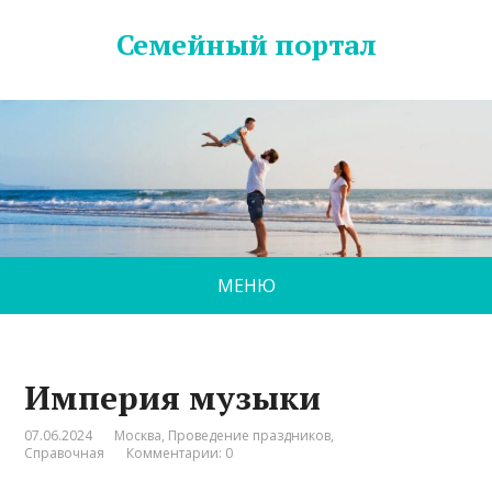
Семейный портал
МЕНЮ
Империя музыки
07.06.2024
Москва
,
Проведение праздников
,
Справочная
Комментарии: 0