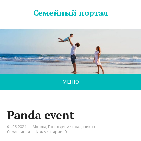
Семейный портал
МЕНЮ
Panda event
01.06.2024
Москва
,
Проведение праздников
,
Справочная
Комментарии: 0