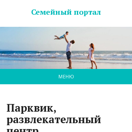
Семейный портал
МЕНЮ
Парквик,
развлекательный
центр