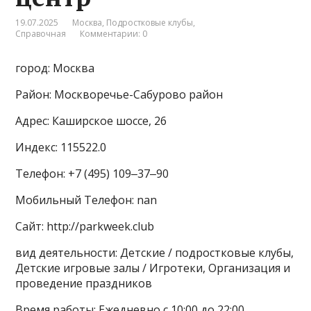
19.07.2025
Москва
,
Подростковые клубы
,
Справочная
Комментарии: 0
город: Москва
Район: Москворечье-Сабурово район
Адрес: Каширское шоссе, 26
Индекс: 115522.0
Телефон: +7 (495) 109‒37‒90
Мобильный Телефон: nan
Сайт: http://parkweek.club
вид деятельности: Детские / подростковые клубы,
Детские игровые залы / Игротеки, Организация и
проведение праздников
Время работы: Ежедневно с 10:00 до 22:00