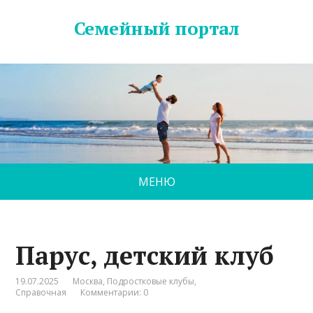
Семейный портал
МЕНЮ
Парус, детский клуб
19.07.2025
Москва
,
Подростковые клубы
,
Справочная
Комментарии: 0