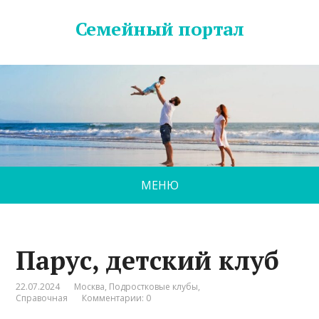
Семейный портал
МЕНЮ
Парус, детский клуб
22.07.2024
Москва
,
Подростковые клубы
,
Справочная
Комментарии: 0