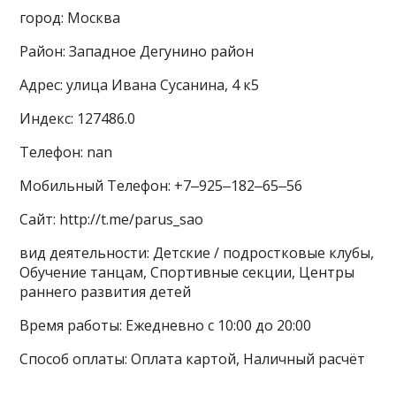
город: Москва
Район: Западное Дегунино район
Адрес: улица Ивана Сусанина, 4 к5
Индекс: 127486.0
Телефон: nan
Мобильный Телефон: +7‒925‒182‒65‒56
Сайт: http://t.me/parus_sao
вид деятельности: Детские / подростковые клубы,
Обучение танцам, Спортивные секции, Центры
раннего развития детей
Время работы: Ежедневно с 10:00 до 20:00
Способ оплаты: Оплата картой, Наличный расчёт