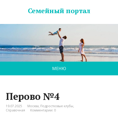
Семейный портал
МЕНЮ
Перово №4
19.07.2025
Москва
,
Подростковые клубы
,
Справочная
Комментарии: 0