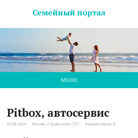
Семейный портал
МЕНЮ
Pitbox, автосервис
02.06.2024
Москва
,
Справочная
,
СТО
Комментарии: 0