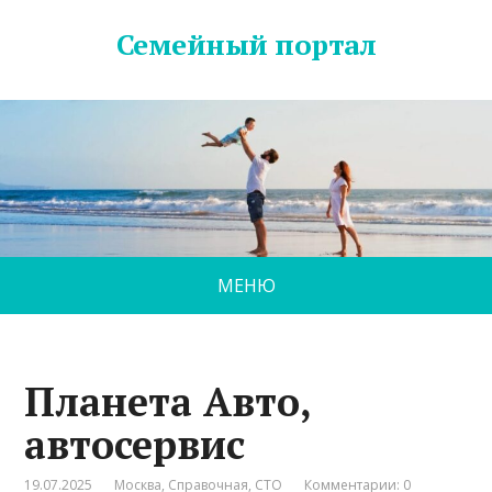
Семейный портал
МЕНЮ
Планета Авто,
автосервис
19.07.2025
Москва
,
Справочная
,
СТО
Комментарии: 0