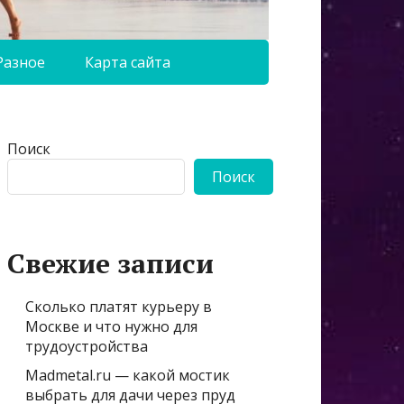
Разное
Карта сайта
Поиск
Поиск
Свежие записи
Сколько платят курьеру в
Москве и что нужно для
трудоустройства
Madmetal.ru — какой мостик
выбрать для дачи через пруд