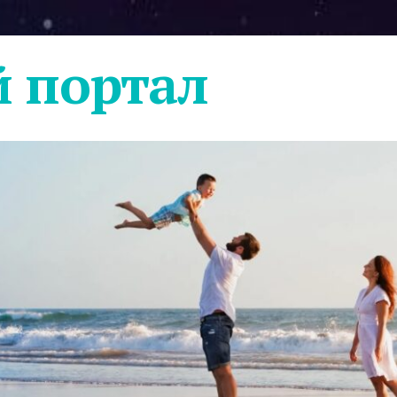
 портал