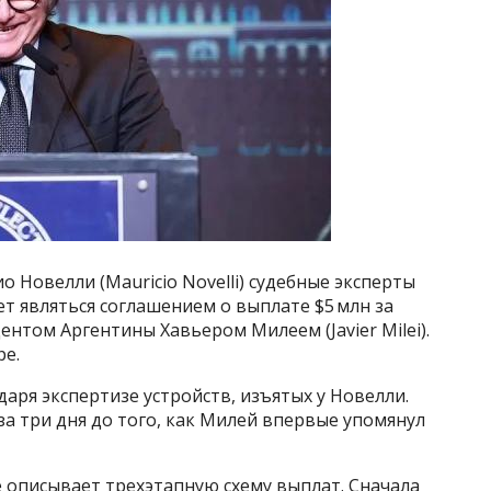
 Новелли (Mauricio Novelli) судебные эксперты
 являться соглашением о выплате $5 млн за
нтом Аргентины Хавьером Милеем (Javier Milei).
pe.
аря экспертизе устройств, изъятых у Новелли.
за три дня до того, как Милей впервые упомянул
 описывает трехэтапную схему выплат. Сначала