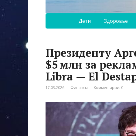
Дети
Здоровье
Президенту Арг
$5 млн за рекла
Libra — El Desta
17.03.2026
Финансы
Комментарии: 0