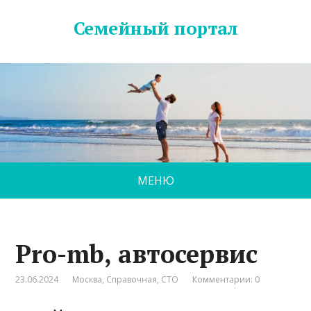
Семейный портал
МЕНЮ
Pro-mb, автосервис
23.06.2024
Москва
,
Справочная
,
СТО
Комментарии: 0