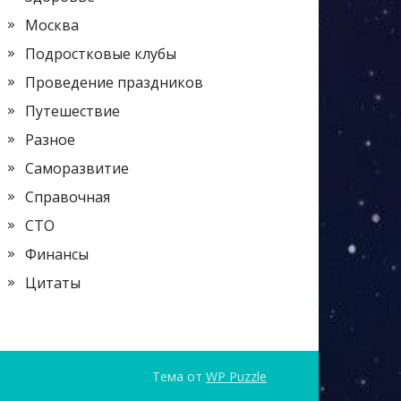
Москва
Подростковые клубы
Проведение праздников
Путешествие
Разное
Саморазвитие
Справочная
СТО
Финансы
Цитаты
Тема от
WP Puzzle