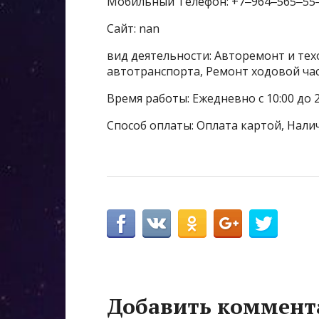
Мобильный Телефон: +7‒964‒565‒55
Сайт: nan
вид деятельности: Авторемонт и тех
автотранспорта, Ремонт ходовой ча
Время работы: Ежедневно с 10:00 до 
Способ оплаты: Оплата картой, Нали
Добавить коммент