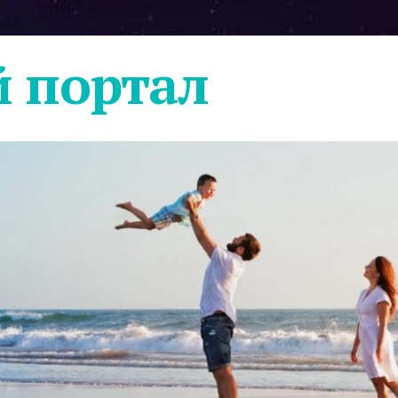
 портал