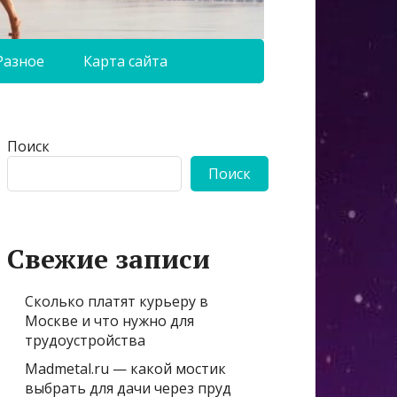
Разное
Карта сайта
Поиск
Поиск
Свежие записи
Сколько платят курьеру в
Москве и что нужно для
трудоустройства
Madmetal.ru — какой мостик
выбрать для дачи через пруд