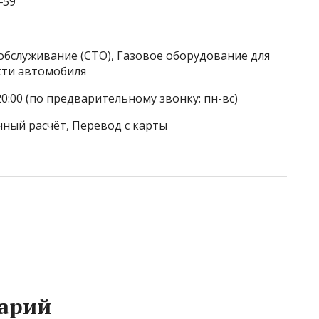
‒59
обслуживание (СТО), Газовое оборудование для
сти автомобиля
20:00 (по предварительному звонку: пн-вс)
чный расчёт, Перевод с карты
арий