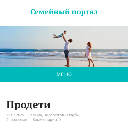
Семейный портал
МЕНЮ
Продети
19.07.2025
Москва
,
Подростковые клубы
,
Справочная
Комментарии: 0