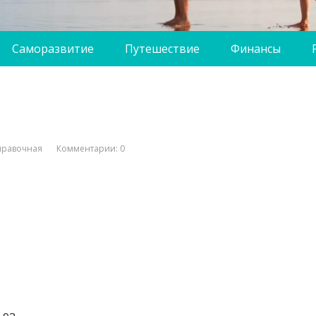
Саморазвитие
Путешествие
Финансы
правочная
Комментарии: 0