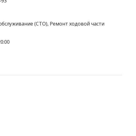
‒93
обслуживание (СТО), Ремонт ходовой части
0:00