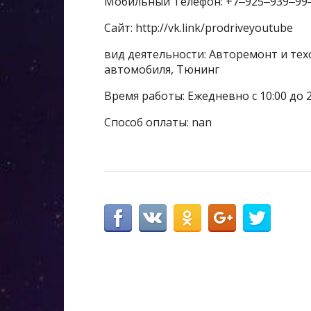
Мобильный Телефон: +7‒925‒939‒99
Сайт: http://vk.link/prodriveyoutube
вид деятельности: Авторемонт и тех
автомобиля, Тюнинг
Время работы: Ежедневно с 10:00 до 2
Способ оплаты: nan