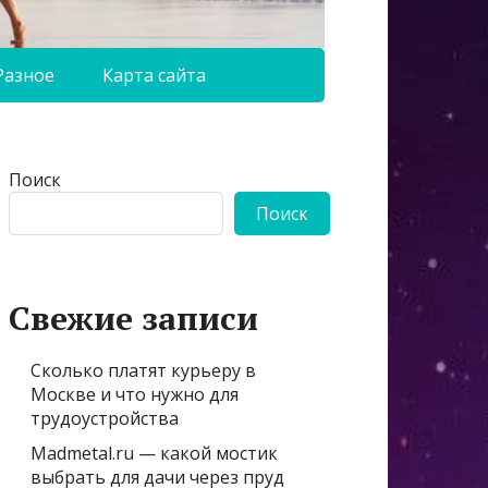
Разное
Карта сайта
Поиск
Поиск
Свежие записи
Сколько платят курьеру в
Москве и что нужно для
трудоустройства
Madmetal.ru — какой мостик
выбрать для дачи через пруд