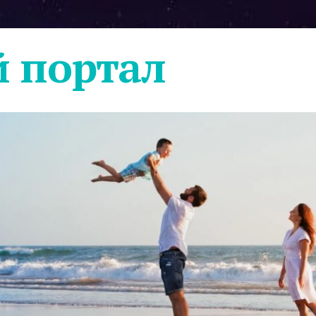
 портал