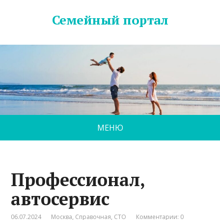
Семейный портал
МЕНЮ
Профессионал,
автосервис
06.07.2024
Москва
,
Справочная
,
СТО
Комментарии: 0