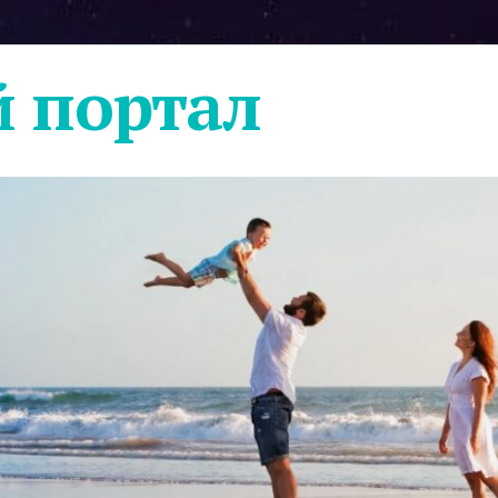
 портал