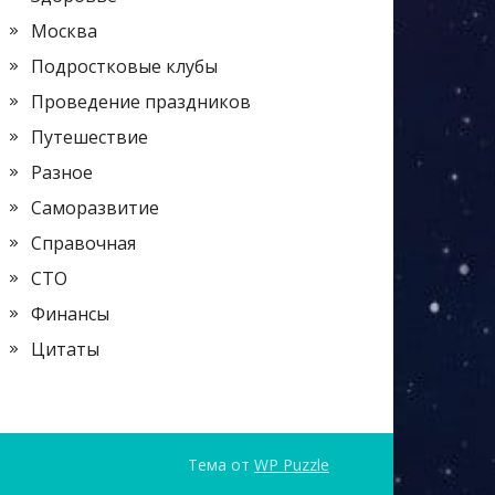
Москва
Подростковые клубы
Проведение праздников
Путешествие
Разное
Саморазвитие
Справочная
СТО
Финансы
Цитаты
Тема от
WP Puzzle