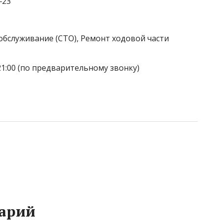
‒23
обслуживание (СТО), Ремонт ходовой части
21:00 (по предварительному звонку)
арий