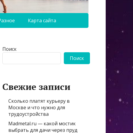
Разное
Карта сайта
Поиск
Поиск
Свежие записи
Сколько платят курьеру в
Москве и что нужно для
трудоустройства
Madmetal.ru — какой мостик
выбрать для дачи через пруд