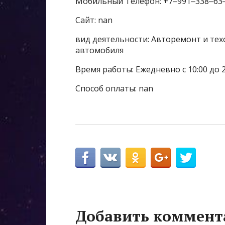
Мобильный Телефон: +7‒991‒338‒63
Сайт: nan
вид деятельности: Авторемонт и тех
автомобиля
Время работы: Ежедневно с 10:00 до 
Способ оплаты: nan
Добавить коммент