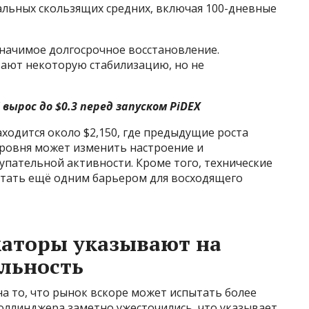
альных скользящих средних, включая 100-дневные
значимое долгосрочное восстановление.
ают некоторую стабилизацию, но не
I вырос до $0.3 перед запуском PiDEX
ходится около $2,150, где предыдущие роста
уровня может изменить настроение и
пательной активности. Кроме того, технические
 стать ещё одним барьером для восходящего
каторы указывают на
льность
а то, что рынок вскоре может испытать более
оллинджера заметно ужесточились, что указывает