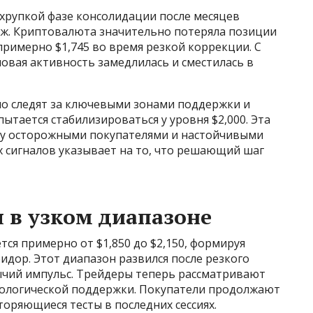
 хрупкой фазе консолидации после месяцев
аж. Криптовалюта значительно потеряла позиции
примерно $1,745 во время резкой коррекции. С
овая активность замедлилась и сместилась в
о следят за ключевыми зонами поддержки и
ытается стабилизироваться у уровня $2,000. Эта
ду осторожными покупателями и настойчивыми
х сигналов указывает на то, что решающий шаг
я в узком диапазоне
тся примерно от $1,850 до $2,150, формируя
дор. Этот диапазон развился после резкого
ычий импульс. Трейдеры теперь рассматривают
ихологической поддержки. Покупатели продолжают
торяющиеся тесты в последних сессиях.