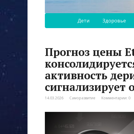
Дети
Здоровье
Прогноз цены E
консолидируется
активность дер
сигнализирует о
14.03.2026
Саморазвитие
Комментарии: 0