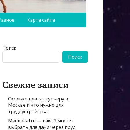
Разное
Карта сайта
Поиск
Поиск
Свежие записи
Сколько платят курьеру в
Москве и что нужно для
трудоустройства
Madmetal.ru — какой мостик
выбрать для дачи через пруд