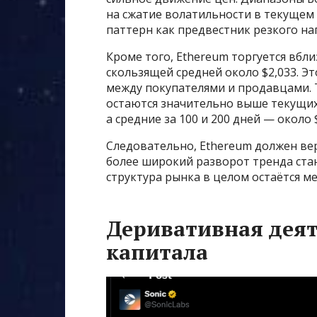
на сжатие волатильности в текущем
паттерн как предвестник резкого на
Кроме того, Ethereum торгуется вбл
скользящей средней около $2,033. Э
между покупателями и продавцами. Т
остаются значительно выше текущих ц
а средние за 100 и 200 дней — около $
Следовательно, Ethereum должен верн
более широкий разворот тренда стан
структура рынка в целом остаётся м
Деривативная деят
капитала