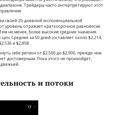
 диапазоне. Трейдеры часто интерпретируют этот
правления.
изи своей 20-дневной экспоненциальной
тот уровень отражает краткосрочное равновесие
ем не менее, более высокие средние значения
ен. Среднее за 50 дней составляет около $2,214,
2,536 и $2,858.
уть себе регион от $2,500 до $2,900, прежде чем
ет достоверным. Пока этого не произойдёт,
едвежьей.
ельность и потоки