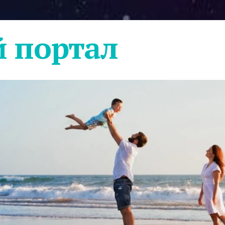
 портал