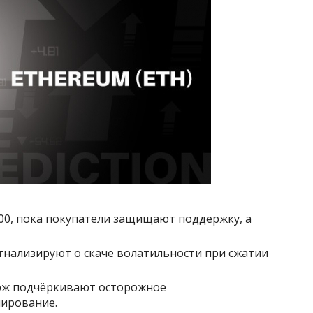
000, пока покупатели защищают поддержку, а
гнализируют о скаче волатильности при сжатии
ирж подчёркивают осторожное
ирование.