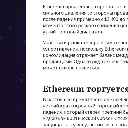
Ethereum продолжает торговаться в
сильного давления со стороны прод
после падения примерно с $3,400 до 
момента этого резкого снижения цен
узкий торговый диапазон.
Участники рынка теперь внимательн
сопротивления, поскольку Ethereum п
консолидация отражает баланс меж
продавцами. Однако ряд технически
может вскоре появиться.
Ethereum торгуетс
В настоящее время Ethereum колебле
чёткий краткосрочный торговый кори
падения, который стерёл прежний б
$2,000 как критический уровень пс
защищать эту зону, несмотря на пов