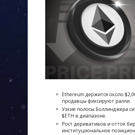
Ethereum держится около $2,
продавцы фиксируют ралли.
Узкие полосы Боллинджера си
$ETH в диапазоне.
Рост деривативов и отток б
институциональное позицион