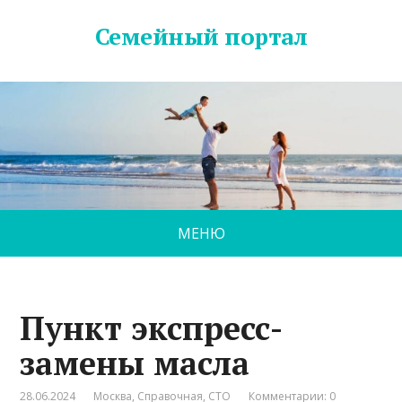
Семейный портал
МЕНЮ
Пункт экспресс-
замены масла
28.06.2024
Москва
,
Справочная
,
СТО
Комментарии: 0