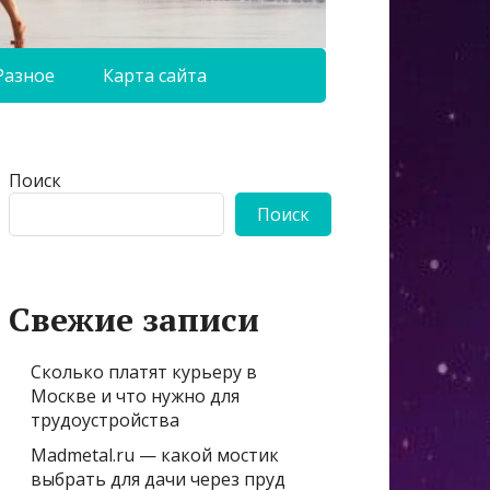
Разное
Карта сайта
Поиск
Поиск
Свежие записи
Сколько платят курьеру в
Москве и что нужно для
трудоустройства
Madmetal.ru — какой мостик
выбрать для дачи через пруд