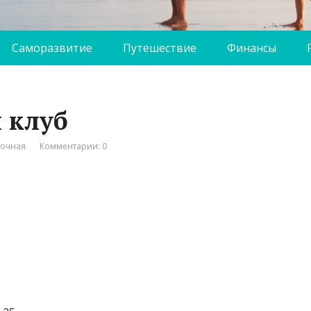
Саморазвитие
Путешествие
Финансы
 клуб
вочная
Комментарии: 0