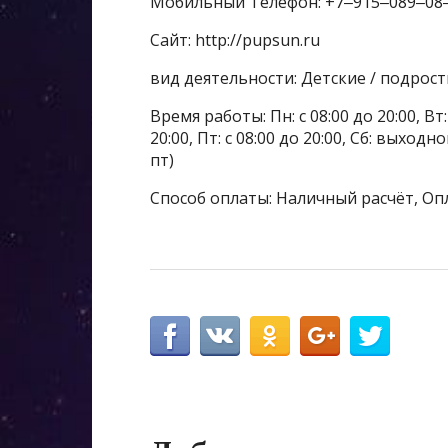
Мобильный Телефон: +7‒915‒089‒08
Сайт: http://pupsun.ru
вид деятельности: Детские / подрос
Время работы: Пн: с 08:00 до 20:00, Вт: с
20:00, Пт: с 08:00 до 20:00, Сб: выхо
пт)
Способ оплаты: Наличный расчёт, Оп