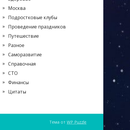
Москва
Подростковые клубы
Проведение праздников
Путешествие
Разное
Саморазвитие
Справочная
СТО
Финансы
Цитаты
Тема от
WP Puzzle