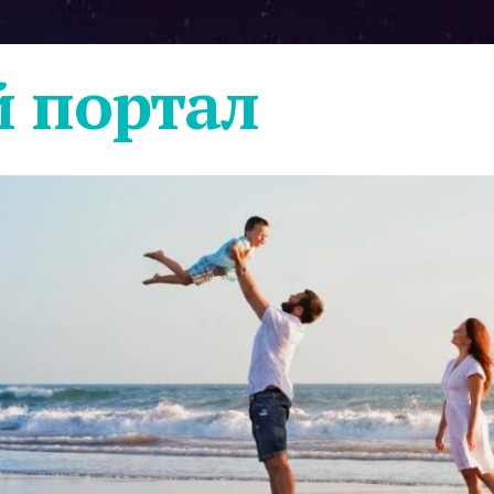
 портал