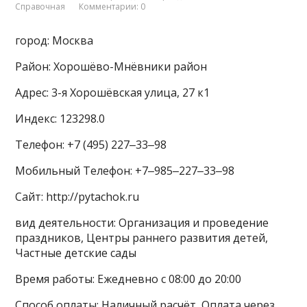
Справочная
Комментарии: 0
город: Москва
Район: Хорошёво-Мнёвники район
Адрес: 3-я Хорошёвская улица, 27 к1
Индекс: 123298.0
Телефон: +7 (495) 227‒33‒98
Мобильный Телефон: +7‒985‒227‒33‒98
Сайт: http://pytachok.ru
вид деятельности: Организация и проведение
праздников, Центры раннего развития детей,
Частные детские сады
Время работы: Ежедневно с 08:00 до 20:00
Способ оплаты: Наличный расчёт, Оплата через