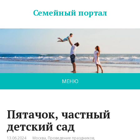
Семейный портал
МЕНЮ
Пятачок, частный
детский сад
13.06.2024
Москва
,
Проведение праздников
,