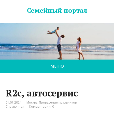
Семейный портал
МЕНЮ
R2с, автосервис
01.07.2024
Москва
,
Проведение праздников
,
Справочная
Комментарии: 0