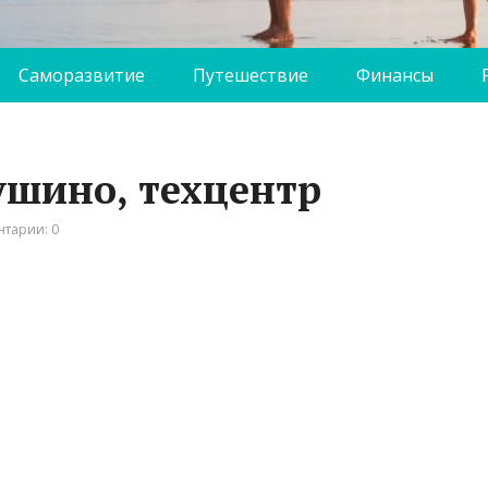
Саморазвитие
Путешествие
Финансы
ушино, техцентр
тарии: 0