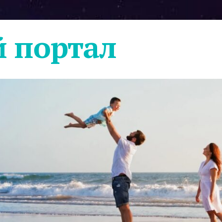
 портал