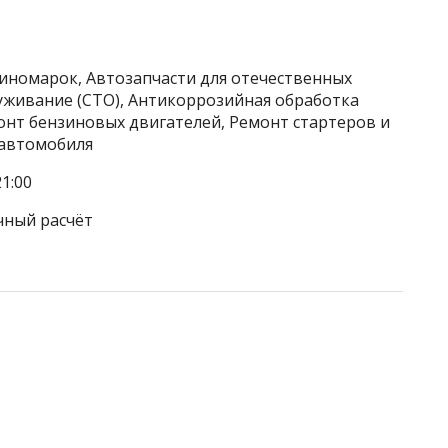
 иномарок, Автозапчасти для отечественных
уживание (СТО), Антикоррозийная обработка
онт бензиновых двигателей, Ремонт стартеров и
 автомобиля
1:00
чный расчёт