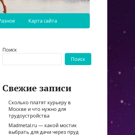
Разное
Карта сайта
Поиск
Поиск
Свежие записи
Сколько платят курьеру в
Москве и что нужно для
трудоустройства
Madmetal.ru — какой мостик
выбрать для дачи через пруд