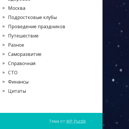
Москва
Подростковые клубы
Проведение праздников
Путешествие
Разное
Саморазвитие
Справочная
СТО
Финансы
Цитаты
Тема от
WP Puzzle