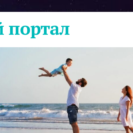
 портал