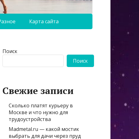
Разное
Карта сайта
Поиск
Поиск
Свежие записи
Сколько платят курьеру в
Москве и что нужно для
трудоустройства
Madmetal.ru — какой мостик
выбрать для дачи через пруд