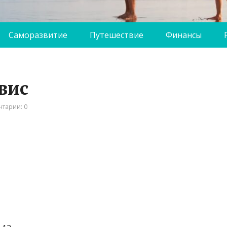
Саморазвитие
Путешествие
Финансы
вис
тарии: 0