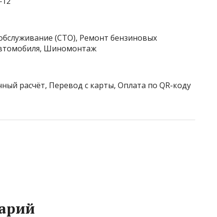
‒12
обслуживание (СТО), Ремонт бензиновых
 автомобиля, Шиномонтаж
чный расчёт, Перевод с карты, Оплата по QR-коду
арий