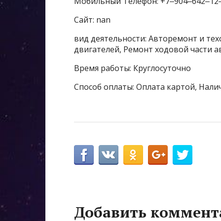
Мобильный Телефон: +7‒904‒642‒12
Сайт: nan
вид деятельности: Авторемонт и тех
двигателей, Ремонт ходовой части
Время работы: Круглосуточно
Способ оплаты: Оплата картой, Нали
Добавить коммент