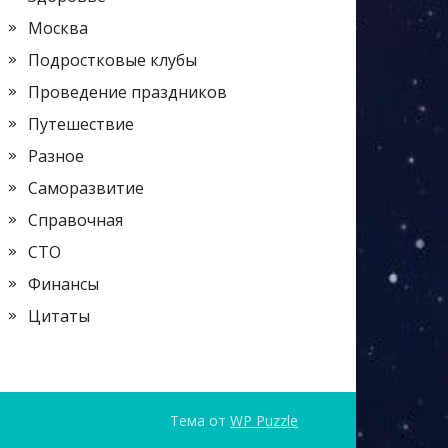
Москва
Подростковые клубы
Проведение праздников
Путешествие
Разное
Саморазвитие
Справочная
СТО
Финансы
Цитаты
Тема от
WP Puzzle