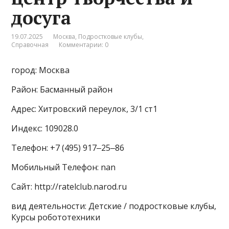
досуга
19.07.2025
Москва
,
Подростковые клубы
,
Справочная
Комментарии: 0
город: Москва
Район: Басманный район
Адрес: Хитровский переулок, 3/1 ст1
Индекс: 109028.0
Телефон: +7 (495) 917‒25‒86
Мобильный Телефон: nan
Сайт: http://ratelclub.narod.ru
вид деятельности: Детские / подростковые клубы,
Курсы робототехники