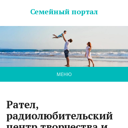
Семейный портал
МЕНЮ
Рател,
радиолюбительский
центр творчества и