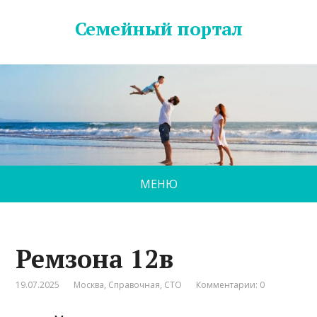
Семейный портал
МЕНЮ
Ремзона 12в
19.07.2025
Москва
,
Справочная
,
СТО
Комментарии: 0