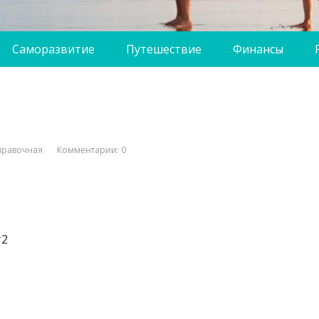
Саморазвитие
Путешествие
Финансы
правочная
Комментарии: 0
т2