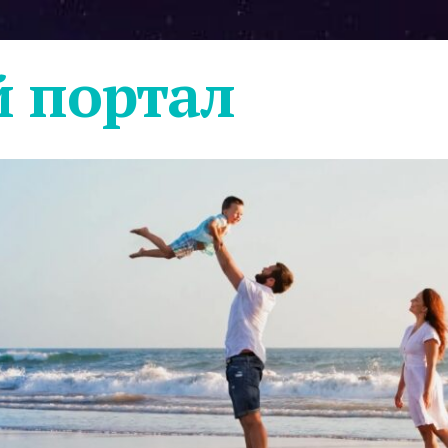
 портал