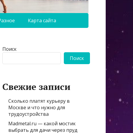
Разное
Карта сайта
Поиск
Поиск
Свежие записи
Сколько платят курьеру в
Москве и что нужно для
трудоустройства
Madmetal.ru — какой мостик
выбрать для дачи через пруд