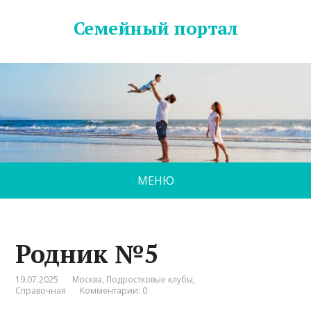
Семейный портал
МЕНЮ
Родник №5
19.07.2025
Москва
,
Подростковые клубы
,
Справочная
Комментарии: 0