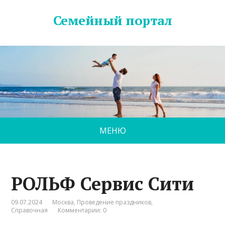
Семейный портал
МЕНЮ
РОЛЬФ Сервис Сити
09.07.2024
Москва
,
Проведение праздников
,
Справочная
Комментарии: 0