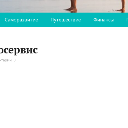
Саморазвитие
Путешествие
Финансы
тосервис
тарии: 0