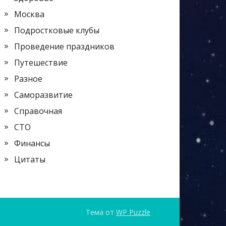
Москва
Подростковые клубы
Проведение праздников
Путешествие
Разное
Саморазвитие
Справочная
СТО
Финансы
Цитаты
Тема от
WP Puzzle