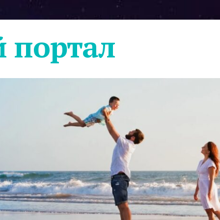
 портал