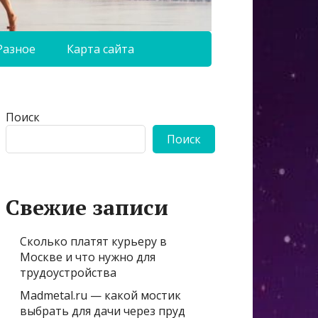
Разное
Карта сайта
Поиск
Поиск
Свежие записи
Сколько платят курьеру в
Москве и что нужно для
трудоустройства
Madmetal.ru — какой мостик
выбрать для дачи через пруд