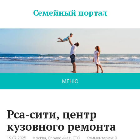
Семейный портал
МЕНЮ
Рса-сити, центр
кузовного ремонта
19.07.2025
Москва
,
Справочная
,
СТО
Комментарии: 0