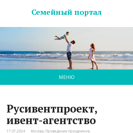
Семейный портал
МЕНЮ
Русивентпроект,
ивент-агентство
17.07.2024
Москва
,
Проведение праздников
,