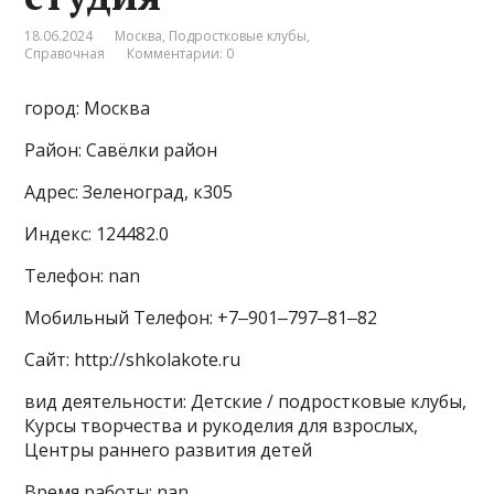
18.06.2024
Москва
,
Подростковые клубы
,
Справочная
Комментарии: 0
город: Москва
Район: Савёлки район
Адрес: Зеленоград, к305
Индекс: 124482.0
Телефон: nan
Мобильный Телефон: +7‒901‒797‒81‒82
Сайт: http://shkolakote.ru
вид деятельности: Детские / подростковые клубы,
Курсы творчества и рукоделия для взрослых,
Центры раннего развития детей
Время работы: nan