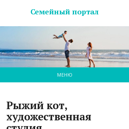
Семейный портал
МЕНЮ
Рыжий кот,
художественная
студия