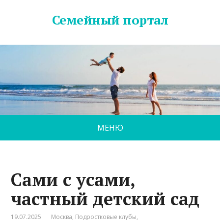
Семейный портал
МЕНЮ
Сами с усами,
частный детский сад
19.07.2025
Москва
,
Подростковые клубы
,