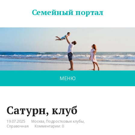
Семейный портал
МЕНЮ
Сатурн, клуб
19.07.2025
Москва
,
Подростковые клубы
,
Справочная
Комментарии: 0