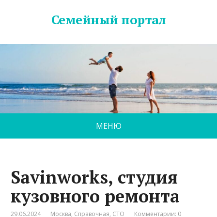
Семейный портал
МЕНЮ
Savinworks, студия
кузовного ремонта
29.06.2024
Москва
,
Справочная
,
СТО
Комментарии: 0